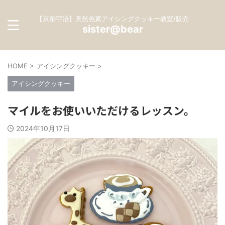
【京都宇治】天然色素アイシングクッキー教室/販売
sister@bear
HOME
>
アイシングクッキー
>
アイシングクッキー
マイルをお使いいただけるレッスン。
2024年10月17日