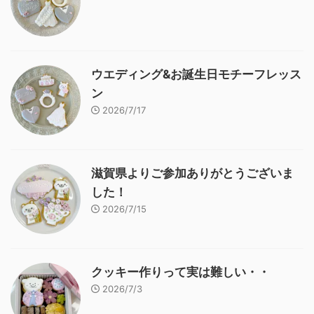
ウエディング&お誕生日モチーフレッス
ン
2026/7/17
滋賀県よりご参加ありがとうございま
した！
2026/7/15
クッキー作りって実は難しい・・
2026/7/3