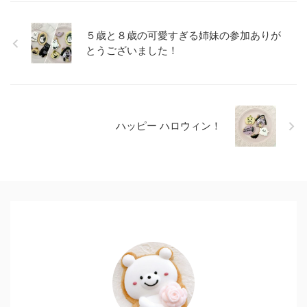
５歳と８歳の可愛すぎる姉妹の参加ありが
とうございました！
ハッピー ハロウィン！