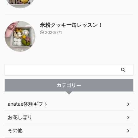
米粉クッキー缶レッスン！
2026/7/1
カテゴリー
anatae体験ギフト
お花しぼり
その他