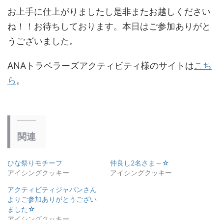
お上手に仕上がりましたし是非またお越しください
ね！！お待ちしております。本日はご参加ありがと
うございました。
ANAトラベラーズアクティビティ様のサイトは
こち
ら
。
関連
ひな祭りモチーフ
仲良し2名さま～☆
アイシングクッキー
アイシングクッキー
アクティビティジャパンさん
よりご参加ありがとうござい
ました☆
アイシングクッキー