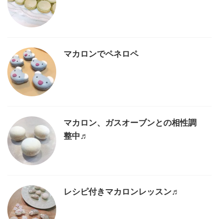
マカロンでペネロペ
マカロン、ガスオーブンとの相性調
整中♬
レシピ付きマカロンレッスン♬