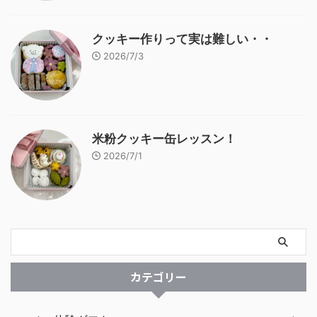
クッキー作りって実は難しい・・
2026/7/3
米粉クッキー缶レッスン！
2026/7/1
カテゴリー