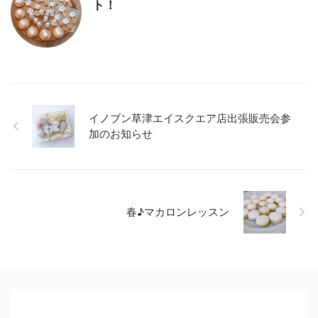
ト！
イノブン草津エイスクエア店出張販売会参
加のお知らせ
春♪マカロンレッスン