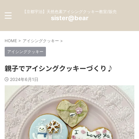
【京都宇治】天然色素アイシングクッキー教室/販売
sister@bear
HOME
>
アイシングクッキー
>
アイシングクッキー
親子でアイシングクッキーづくり♪
2024年6月1日