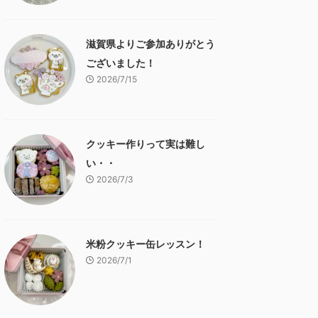
滋賀県よりご参加ありがとう
ございました！
2026/7/15
クッキー作りって実は難し
い・・
2026/7/3
米粉クッキー缶レッスン！
2026/7/1