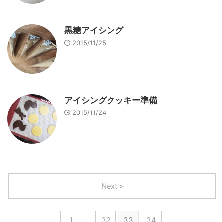
黒糖アイシング
2015/11/25
アイシングクッキー準備
2015/11/24
Next »
1
…
32
33
34