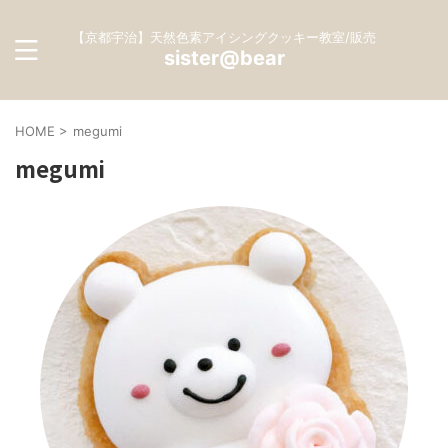
【京都宇治】天然色素アイシングクッキー教室/販売
sister@bear
HOME
>
megumi
megumi