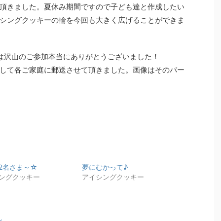
頂きました。夏休み期間ですので子ども達と作成したい
シングクッキーの輪を今回も大きく広げることができま
度は沢山のご参加本当にありがとうございました！
して各ご家庭に郵送させて頂きました。画像はそのパー
2名さま～☆
夢にむかって♪
ングクッキー
アイシングクッキー
ン