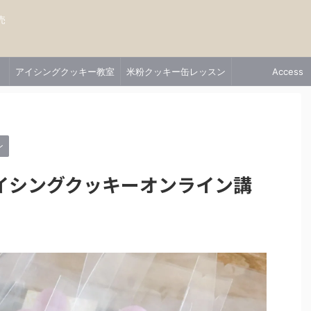
売
アイシングクッキー教室
米粉クッキー缶レッスン
Access
ン
イシングクッキーオンライン講