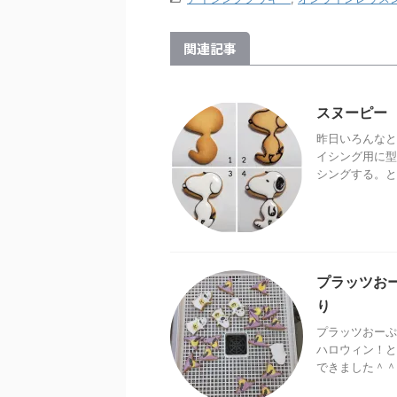
関連記事
スヌーピー
昨日いろんなと
イシング用に型
シングする。と
プラッツお
り
プラッツおーぷ
ハロウィン！と
できました＾＾