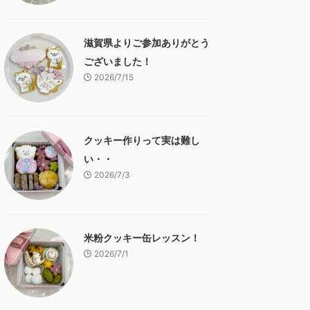
滋賀県よりご参加ありがとう
ございました！
2026/7/15
クッキー作りって実は難し
い・・
2026/7/3
米粉クッキー缶レッスン！
2026/7/1