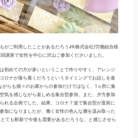
もがご利用したことがあるだろう♪K株式会社/労働組合様
の2回講座で女性を中心に沢山ご参加くださいました。
は初めての方が多いということで作りやすく、アレンジ
コロナが落ち着くだろうというタイミングでお話しを進
いながらも個々のお家からの参加だけではなく、1ヵ所に集
空気を感じながら楽しめる集合型参加。また、夕方参加
られる企画でした。結果、コロナ７波で集合型が直前に
参加になりましたが、働く女性の色んな層を汲み取った
企画はとても斬新で今後も需要があるだろうな。と感じさせら