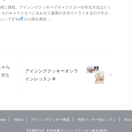
画に挑戦。アイシングクッキーでキャラクターを作る方法はたく
 そのキャラクターに合わせて最善の方法でトライするのですが、
しいですね
人の画を真似 ...
じゃら
アイシングクッキーオンラ
りがと
インレッスン☆
ome
About
アイシングクッキー教室
米粉クッキー缶レッスン
Acce
【京都宇治】天然色素アイシングクッキー教室/販売