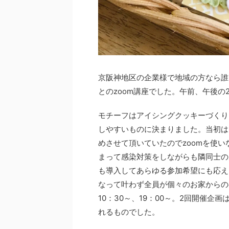
京阪神地区の企業様で地域の方なら誰
とのzoom講座でした。午前、午後
モチーフはアイシングクッキーづくり
しやすいものに決まりました。当初は
めさせて頂いていたのでzoomを使
まって感染対策をしながらも隣同士の
も導入してあらゆる参加希望にも応え
なって叶わず全員が個々のお家からの
10：30～、19：00～。2回開催
れるものでした。