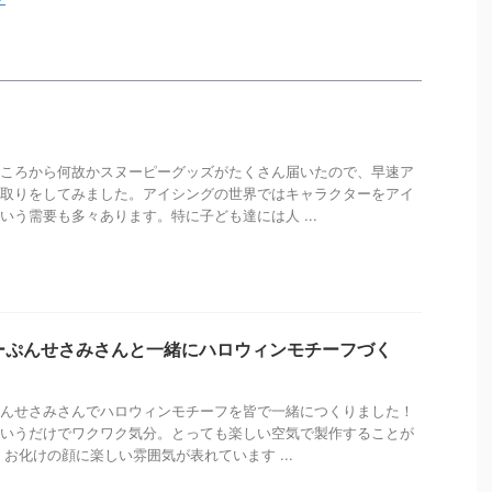
ころから何故かスヌーピーグッズがたくさん届いたので、早速ア
取りをしてみました。アイシングの世界ではキャラクターをアイ
いう需要も多々あります。特に子ども達には人 ...
ーぷんせさみさんと一緒にハロウィンモチーフづく
んせさみさんでハロウィンモチーフを皆で一緒につくりました！
いうだけでワクワク気分。とっても楽しい空気で製作することが
 お化けの顔に楽しい雰囲気が表れています ...